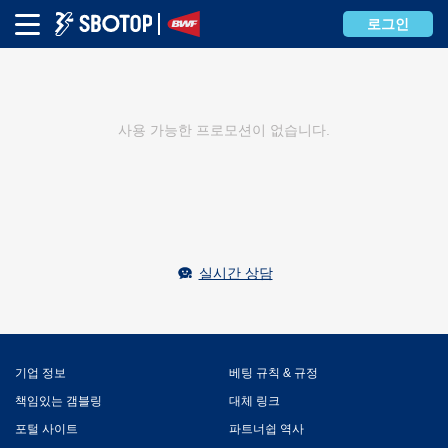
로그인
사용 가능한 프로모션이 없습니다.
실시간 상담
기업 정보
베팅 규칙 & 규정
책임있는 갬블링
대체 링크
포털 사이트
파트너쉽 역사