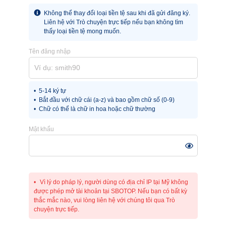
Không thể thay đổi loại tiền tệ sau khi đã gửi đăng ký.
Liên hệ với Trò chuyện trực tiếp nếu bạn không tìm
thấy loại tiền tệ mong muốn.
Tên đăng nhập
5-14 ký tự
Bắt đầu với chữ cái (a-z) và bao gồm chữ số (0-9)
Chữ có thể là chữ in hoa hoặc chữ thường
Mật khẩu
Vì lý do pháp lý, người dùng có địa chỉ IP tại Mỹ không
được phép mở tài khoản tại SBOTOP. Nếu bạn có bất kỳ
thắc mắc nào, vui lòng liên hệ với chúng tôi qua Trò
chuyện trực tiếp.