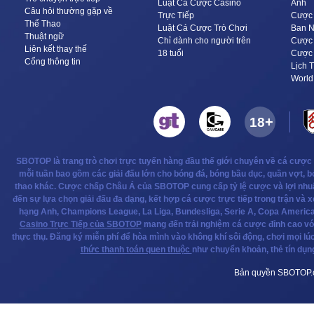
Luật Cá Cược Casino
Anh
Câu hỏi thường gặp về
Trực Tiếp
Cược 
Thể Thao
Luật Cá Cược Trò Chơi
Ban 
Thuật ngữ
Chỉ dành cho người trên
Cược 
Liên kết thay thế
18 tuổi
Cược 
Cổng thông tin
Lịch 
World
SBOTOP là trang trò chơi trực tuyến hàng đầu thế giới chuyên về cá cược
mỗi tuần bao gồm các giải đấu lớn cho bóng đá, bóng bầu dục, quần vợt, bón
thao khác. Cược chấp Châu Á của SBOTOP cung cấp tỷ lệ cược và lợi nhuậ
đến sự lựa chọn giải đấu đa dạng, kết hợp cá cược trực tiếp trong trận và
hạng Anh, Champions League, La Liga, Bundesliga, Serie A, Copa America
Casino Trực Tiếp của SBOTOP
mang đến trải nghiệm cá cược đỉnh cao với
thực thụ. Đăng ký miễn phí để hòa mình vào không khí sôi động, chơi mọi lú
thức thanh toán quen thuộc
như chuyển khoản, thẻ tín dụng/
Bản quyền SBOTOP.c