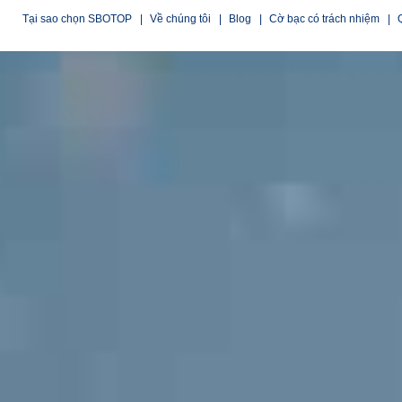
Tại sao chọn SBOTOP
Về chúng tôi
Blog
Cờ bạc có trách nhiệm